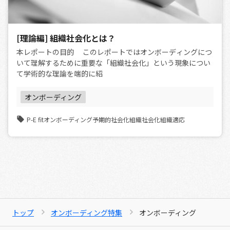
[理論編] 組織社会化とは？
本レポートの目的 このレポートではオンボーディングにつ
いて理解するために重要な「組織社会化」という現象につい
て学術的な理論を端的に紹
オンボーディング
P-E fit
オンボーディング
予期的社会化
組織社会化
組織適応
トップ
オンボーディング特集
オンボーディング