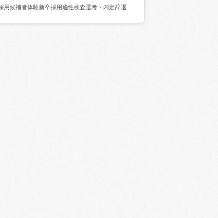
採用
候補者体験
新卒採用
適性検査
選考・内定辞退