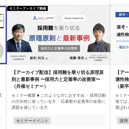
【アー
【アーカイブ配信】採用難を乗り切る原理原
適性検
則と最新事例 〜採用力と定着率の改善策〜
（新卒
（共催セミナー）
セミナー概要 採用難が続く
セミナー概要 ■ このような方におすすめ ・採用活動
場では
の方向性に迷っている方 ・応募数や定着率の改善に
選ばれ
課題を感じている方
採用
セミナーイベント