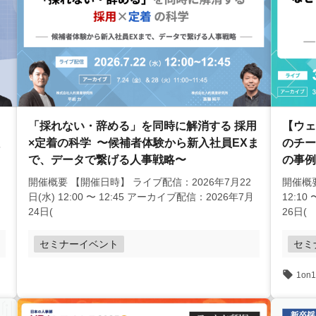
「採れない・辞める」を同時に解消する 採用
【ウェ
×定着の科学 〜候補者体験から新入社員EXま
のチー
で、データで繋げる人事戦略〜
の事例
環境」
開催概要 【開催日時】 ライブ配信：2026年7月22
開催概要
日(水) 12:00 〜 12:45 アーカイブ配信：2026年7月
12:1
24日(
26日(
セミナーイベント
セミ
1on1