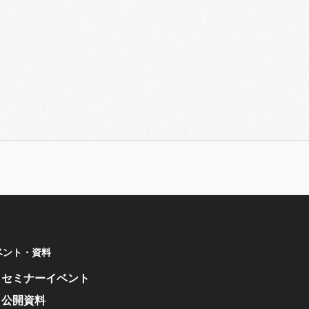
ベント・資料
セミナーイベント
公開資料