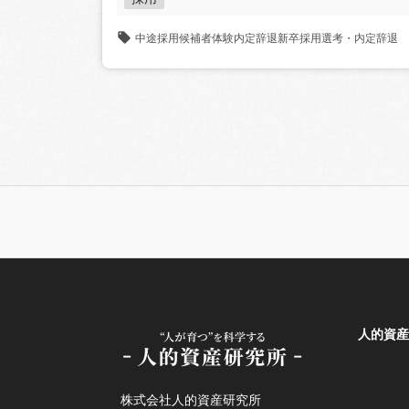
中途採用
候補者体験
内定辞退
新卒採用
選考・内定辞退
人的資産
株式会社人的資産研究所