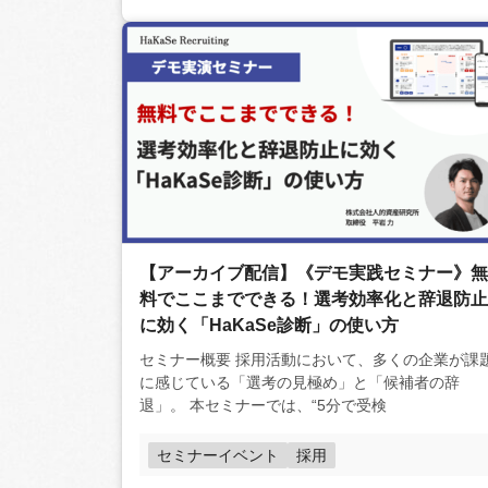
【アーカイブ配信】《デモ実践セミナー》無
料でここまでできる！選考効率化と辞退防止
に効く「HaKaSe診断」の使い方
セミナー概要 採用活動において、多くの企業が課題
に感じている「選考の見極め」と「候補者の辞
退」。 本セミナーでは、“5分で受検
セミナーイベント
採用