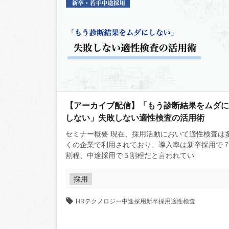
【アーカイブ配信】「もう診断結果をムダに
しない」失敗しない適性検査の活用術
セミナー概要 現在、採用活動において適性検査は多
くの企業で利用されており、導入率は新卒採用で
割程、中途採用で５割程だと言われてい
採用
HRテクノロジー
中途採用
新卒採用
適性検査