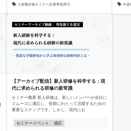
中途
人材難
共催セミナー
定着率
採用力
【アーカイブ配信】新人研修を科学する：現
代に求められる研修の新常識
セミナー概要 新人研修は、新しいメンバーが会社に
スムーズに適応し、長期にわたって活躍するための
重要なステップです。しかし、現代にお
齢
セミナーイベント
適応