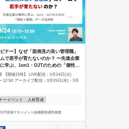
ビナー】なぜ「面倒見の良い管理職」
ムで若手が育たないのか？ 〜先進企業
に学ぶ、1on1・OJTのための「個性×
データ活用術〜
 【開催日時】 LIVE配信：3月24日(火)
0 〜 12:50 アーカイブ配信：3月25日(水)・3月
ナーイベント
人材育成
OJT
現場マネジメント
組織開発
適性検査