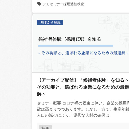
デモセミナー
採用
適性検査
【アーカイブ配信】「候補者体験」を知る ~
その功罪と、選ばれる企業になるための最適
解 ~
セミナー概要 コロナ禍の収束に伴い、企業の採用意
欲は高まりつつあります。しかし一方で、生産年
人口の減少により、優秀な人材の確保は
採用