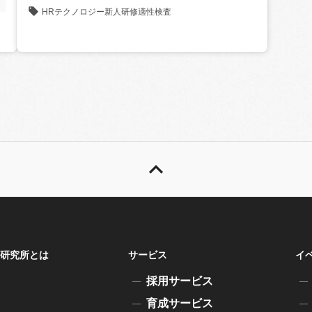
HRテクノロジー
新人研修
適性検査
研究所とは
サービス
イ
採用サービス
育成サービス