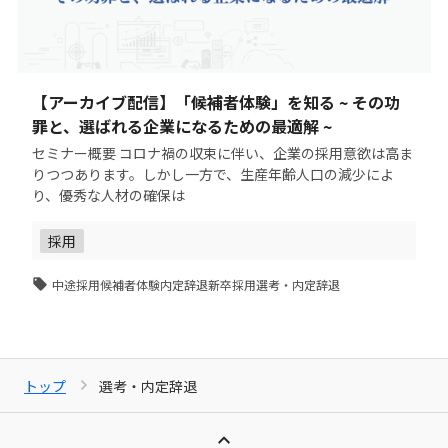
【アーカイブ配信】「候補者体験」を知る ~ その功
罪と、選ばれる企業になるための最適解 ~
セミナー概要 コロナ禍の収束に伴い、企業の採用意欲は高ま
りつつあります。しかし一方で、生産年齢人口の減少によ
り、優秀な人材の確保は
採用
中途採用
候補者体験
内定辞退
新卒採用
選考・内定辞退
トップ
選考・内定辞退