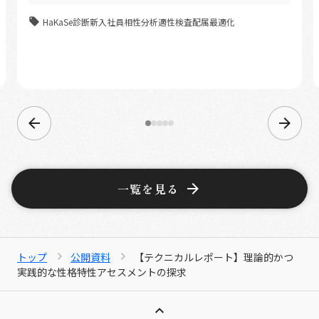
HaKaSe診断
新入社員
相性分析
適性検査
配属最適化
一覧を見る
トップ
公開資料
【テクニカルレポート】理論的かつ
実践的な性格特性アセスメントの探求