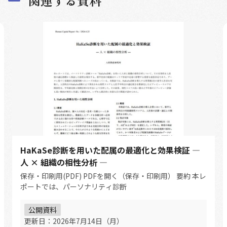
関連する資料
HaKaSe診断を用いた配属の最適化と効果検証 ―
人 × 組織の相性分析 ―
保存・印刷用(PDF) PDFを開く（保存・印刷用） 要約 本レ
ポートでは、パーソナリティ診断
公開資料
更新日：
2026年7月14日（月）