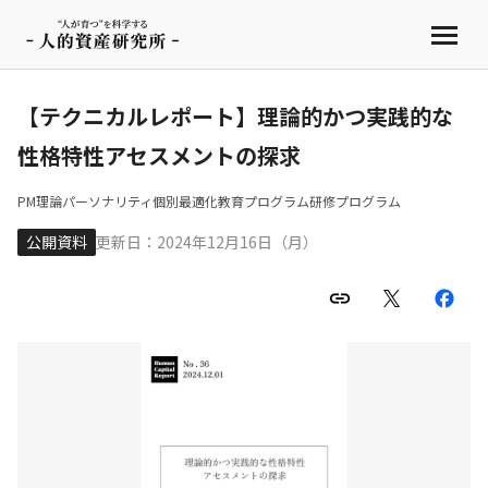
【テクニカルレポート】理論的かつ実践的な
性格特性アセスメントの探求
PM理論
パーソナリティ
個別最適化
教育プログラム
研修プログラム
公開資料
更新日：2024年12月16日（月）