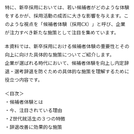
ォ
特に、新卒採用においては、若い候補者がどのような体験
ー
をするかが、採用活動の成否に大きな影響を与えます。こ
ム
のような視点を「候補者体験（採用CX）」と呼び、企業
が注力すべき新たな施策として注目を集めています。
本資料では、新卒採用における候補者体験の重要性とその
向上に向けた具体的な施策についてご紹介します。
企業が選ばれる時代において、候補者体験を向上し内定辞
退・選考辞退を防ぐための具体的な施策を理解するために
役立つ内容です。
＜目次＞
・候補者体験とは
・今、注目されている理由
・Z世代就活生の３つの特徴
・辞退改善に効果的な施策