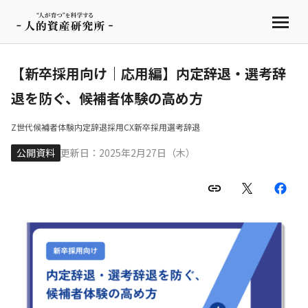
【新卒採用向け｜応用編】内定辞退・選考辞
退を防ぐ、候補者体験の高め方
Z世代
候補者体験
内定辞退
採用CX
新卒採用
選考辞退
公開資料
更新日：2025年2月27日（木）